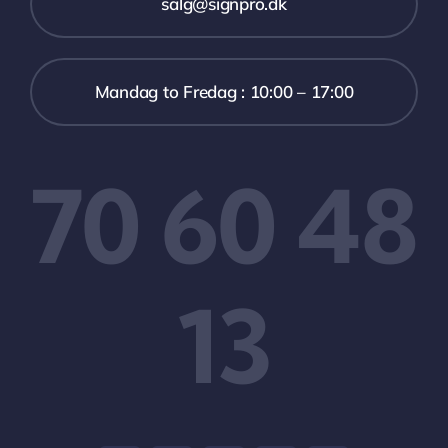
salg@signpro.dk
Mandag to Fredag : 10:00 – 17:00
70 60 48
13