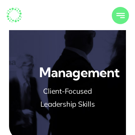
Skip
to
content
Management
Client-Focused
Leadership Skills